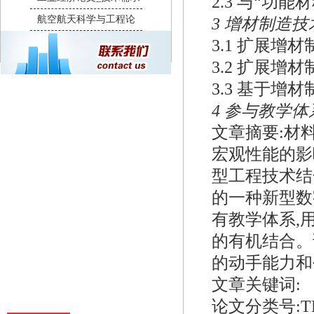
2.3 与“功
航空航天科学与工程论
3 增材制造
3.1 扩展增
3.2 扩展增
3.3 基于增
4 参与教学
文章摘要:材
宏观性能的影
型工程技术结
的一种新型数
有教学体系,
的有机结合。
的动手能力和
文章关键词:
论文分类号:TB3